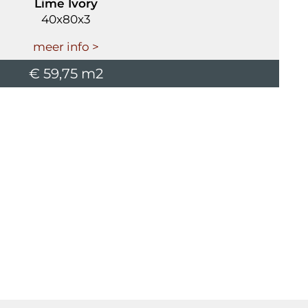
Lime Ivory
40x80x3
meer info >
€ 59,75 m2