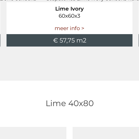
Lime Ivory
60x60x3
meer info >
€ 57,75 m2
Lime 40x80