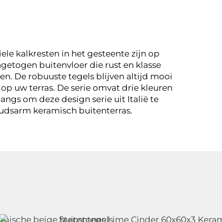
ele kalkresten in het gesteente zijn op
ingetogen buitenvloer die rust en klasse
en. De robuuste tegels blijven altijd mooi
op uw terras. De serie omvat drie kleuren
ngs om deze design serie uit Italië te
udsarm keramisch buitenterras.