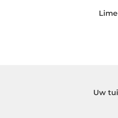
Lime
Uw tu