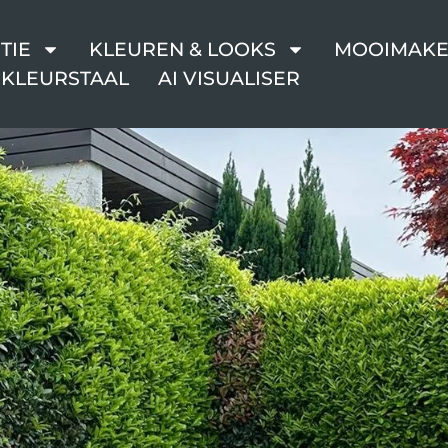
TIE
KLEUREN & LOOKS
MOOIMAKE
 KLEURSTAAL
AI VISUALISER