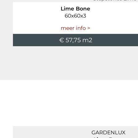
Lime Bone
60x60x3
meer info >
€ 57,75 m2
GARDENLUX