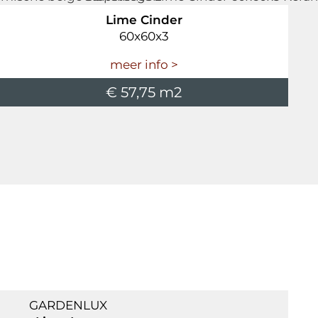
Lime Cinder
60x60x3
meer info >
€ 57,75 m2
GARDENLUX