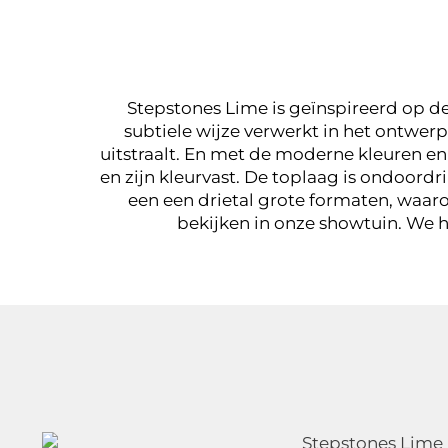
LIME
Stepstones Lime is geïnspireerd op de 
keramisch natu
subtiele wijze verwerkt in het ontwerp 
uitstraalt. En met de moderne kleuren en 
en zijn kleurvast. De toplaag is ondoord
een een drietal grote formaten, waaro
bekijken in onze showtuin. We