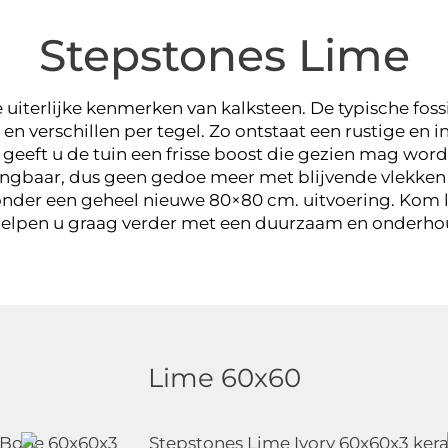
Stepstones Lime
uiterlijke kenmerken van kalksteen. De typische fossi
ursteen
en verschillen per tegel. Zo ontstaat een rustige en 
geeft u de tuin een frisse boost die gezien mag word
ringbaar, dus geen gedoe meer met blijvende vlekken 
nder een geheel nieuwe 80×80 cm. uitvoering. Kom la
 helpen u graag verder met een duurzaam en onderho
Lime 60x60