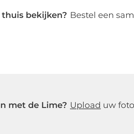
 thuis bekijken?
Bestel een sam
in met de Lime?
Upload
uw foto 