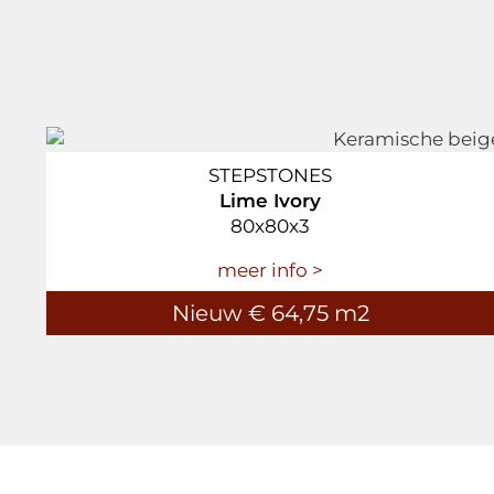
STEPSTONES
Lime Ivory
80x80x3
meer info >
Nieuw € 64,75 m2