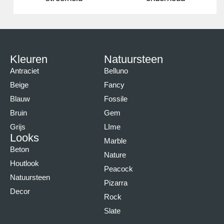
Kleuren
Natuursteen
Antraciet
Belluno
Beige
Fancy
Blauw
Fossile
Bruin
Gem
Grijs
LIme
Looks
Marble
Beton
Nature
Houtlook
Peacock
Natuursteen
Pizarra
Decor
Rock
Slate