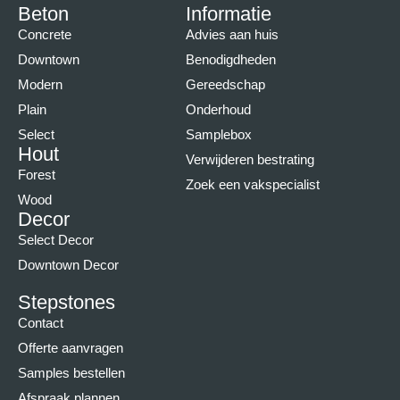
Beton
Informatie
Concrete
Advies aan huis
Downtown
Benodigdheden
Modern
Gereedschap
Plain
Onderhoud
Select
Samplebox
Hout
Verwijderen bestrating
Forest
Zoek een vakspecialist
Wood
Decor
Select Decor
Downtown Decor
Stepstones
Contact
Offerte aanvragen
Samples bestellen
Afspraak plannen