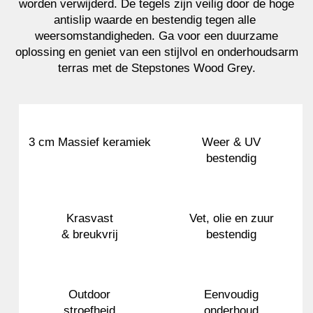
worden verwijderd. De tegels zijn veilig door de hoge
antislip waarde en bestendig tegen alle
weersomstandigheden. Ga voor een duurzame
oplossing en geniet van een stijlvol en onderhoudsarm
terras met de Stepstones Wood Grey.
3 cm Massief keramiek
Weer & UV
bestendig
Krasvast
Vet, olie en zuur
& breukvrij
bestendig
Outdoor
Eenvoudig
stroefheid
onderhoud