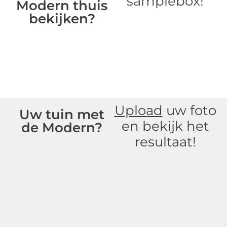
samplebox!
Modern thuis
bekijken?
Upload
uw foto
Uw tuin met
en bekijk het
de Modern?
resultaat!