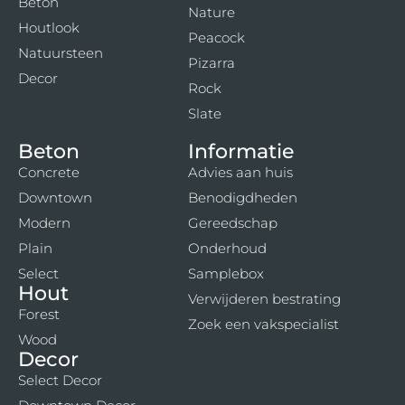
Beton
Nature
Houtlook
Peacock
Natuursteen
Pizarra
Decor
Rock
Slate
Beton
Informatie
Concrete
Advies aan huis
Downtown
Benodigdheden
Modern
Gereedschap
Plain
Onderhoud
Select
Samplebox
Hout
Verwijderen bestrating
Forest
Zoek een vakspecialist
Wood
Decor
Select Decor