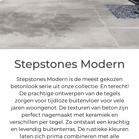
MODERN
Stepstones Modern
Stepstones Modern is de meest gekozen
keramisch beton
betonlook serie uit onze collectie. En terecht!
De prachtige ontwerpen van de tegels
zorgen voor tijdloze buitenvloer voor vele
jaren woongenot. De texturen van beton zijn
perfect nagemaakt met keramiek en
verschillen per tegel. Zo ontstaat een krachtig
en levendig buitenterras. De rustieke kleuren
laten zich prima combineren met alle