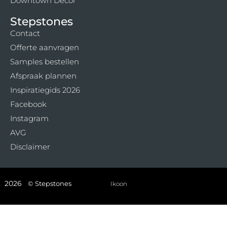
Downtown Decor
Stepstones
Contact
Offerte aanvragen
Samples bestellen
Afspraak plannen
Inspiratiegids 2026
Facebook
Instagram
AVG
Disclaimer
2026
© Stepstones
Ikoon