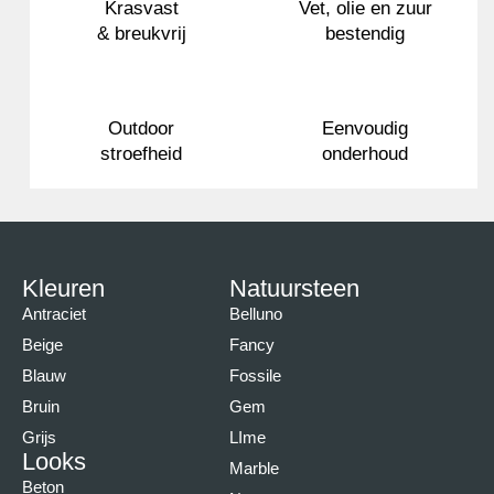
Krasvast
Vet, olie en zuur
& breukvrij
bestendig
Outdoor
Eenvoudig
stroefheid
onderhoud
Kleuren
Natuursteen
Antraciet
Belluno
Beige
Fancy
Blauw
Fossile
Bruin
Gem
Grijs
LIme
Looks
Marble
Beton