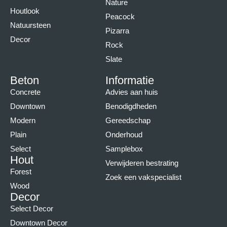
Nature
Houtlook
Peacock
Natuursteen
Pizarra
Decor
Rock
Slate
Beton
Informatie
Concrete
Advies aan huis
Downtown
Benodigdheden
Modern
Gereedschap
Plain
Onderhoud
Select
Samplebox
Hout
Verwijderen bestrating
Forest
Zoek een vakspecialist
Wood
Decor
Select Decor
Downtown Decor