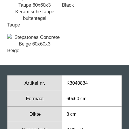
Black
Taupe
Beige
Artikel nr.
K3040834
Formaat
60x60 cm
Dikte
3 cm