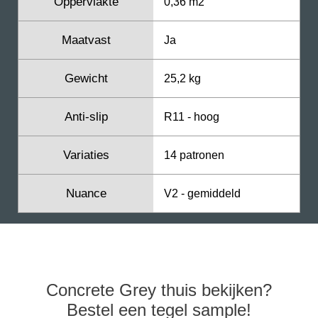
Oppervlakte
0,36 m2
Maatvast
Ja
Gewicht
25,2 kg
Anti-slip
R11 - hoog
Variaties
14 patronen
Nuance
V2 - gemiddeld
Concrete Grey thuis bekijken?
Bestel een tegel sample!