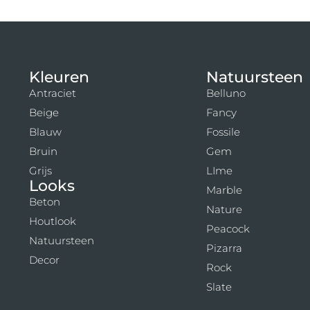
Kleuren
Natuursteen
Antraciet
Belluno
Beige
Fancy
Blauw
Fossile
Bruin
Gem
Grijs
LIme
Looks
Marble
Beton
Nature
Houtlook
Peacock
Natuursteen
Pizarra
Decor
Rock
Slate