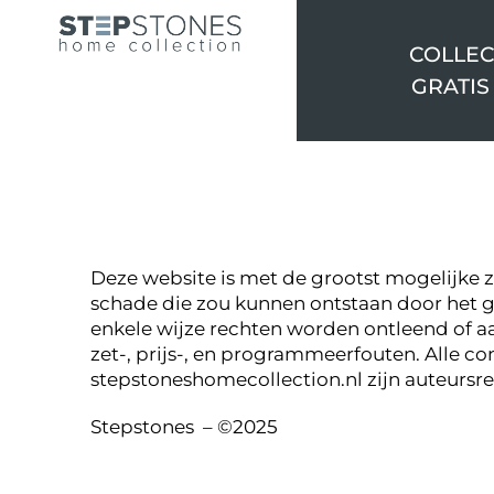
COLLEC
GRATIS
Deze website is met de grootst mogelijke zo
schade die zou kunnen ontstaan door het 
enkele wijze rechten worden ontleend of a
zet-, prijs-, en programmeerfouten. Alle c
stepstoneshomecollection.nl zijn auteursr
Stepstones – ©2025