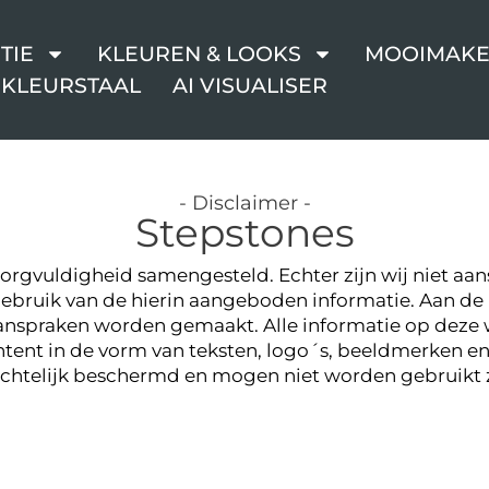
TIE
KLEUREN & LOOKS
MOOIMAKE
 KLEURSTAAL
AI VISUALISER
- Disclaimer -
Stepstones
rgvuldigheid samengesteld. Echter zijn wij niet aans
gebruik van de hierin aangeboden informatie. Aan d
anspraken worden gemaakt. Alle informatie op deze 
ontent in de vorm van teksten, logo´s, beeldmerken 
echtelijk beschermd en mogen niet worden gebruikt 