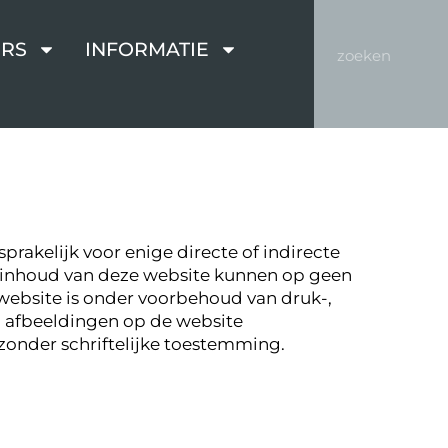
RS
INFORMATIE
prakelijk voor enige directe of indirecte
e inhoud van deze website kunnen op geen
website is onder voorbehoud van druk-,
en afbeeldingen op de website
zonder schriftelijke toestemming.