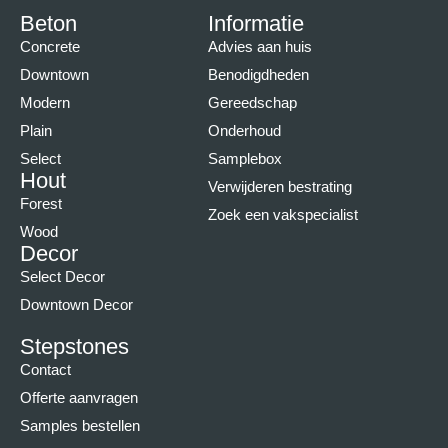
Beton
Informatie
Concrete
Advies aan huis
Downtown
Benodigdheden
Modern
Gereedschap
Plain
Onderhoud
Select
Samplebox
Hout
Verwijderen bestrating
Forest
Zoek een vakspecialist
Wood
Decor
Select Decor
Downtown Decor
Stepstones
Contact
Offerte aanvragen
Samples bestellen