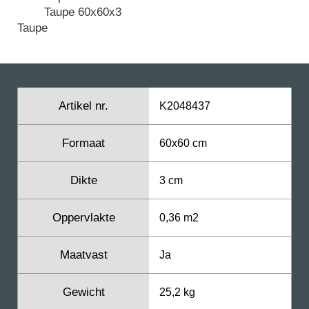
Taupe
Artikel nr.
K2048437
Formaat
60x60 cm
Dikte
3 cm
Oppervlakte
0,36 m2
Maatvast
Ja
Gewicht
25,2 kg