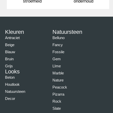
stroefheid
onderhoud
Kleuren
Natuursteen
Antraciet
Belluno
Beige
Fancy
Blauw
Fossile
Bruin
Gem
Grijs
LIme
Looks
Marble
Beton
Nature
Houtlook
Peacock
Natuursteen
Pizarra
Decor
Rock
Slate