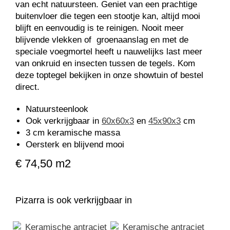
van echt natuursteen. Geniet van een prachtige
buitenvloer die tegen een stootje kan, altijd mooi
blijft en eenvoudig is te reinigen. Nooit meer
blijvende vlekken of groenaanslag en met de
speciale voegmortel heeft u nauwelijks last meer
van onkruid en insecten tussen de tegels. Kom
deze toptegel bekijken in onze showtuin of bestel
direct.
Natuursteenlook
Ook verkrijgbaar in
60x60x3
en
45x90x3
cm
3 cm keramische massa
Oersterk en blijvend mooi
€ 74,50 m2
Pizarra is ook verkrijgbaar in