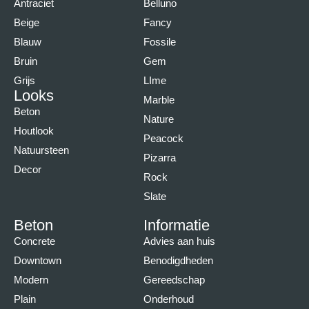
Antraciet
Belluno
Beige
Fancy
Blauw
Fossile
Bruin
Gem
Grijs
LIme
Looks
Marble
Beton
Nature
Houtlook
Peacock
Natuursteen
Pizarra
Decor
Rock
Slate
Beton
Informatie
Concrete
Advies aan huis
Downtown
Benodigdheden
Modern
Gereedschap
Plain
Onderhoud