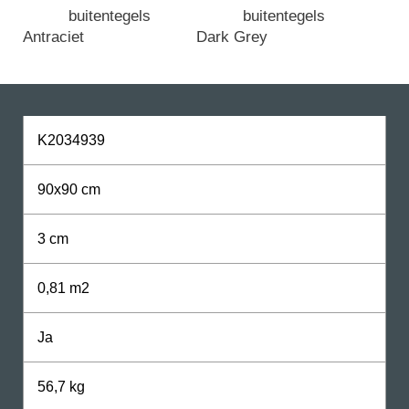
Antraciet
Dark Grey
K2034939
90x90 cm
3 cm
0,81 m2
Ja
56,7 kg