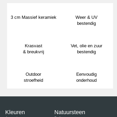
3 cm Massief keramiek
Weer & UV
bestendig
Krasvast
Vet, olie en zuur
& breukvrij
bestendig
Outdoor
Eenvoudig
stroefheid
onderhoud
Kleuren
Natuursteen